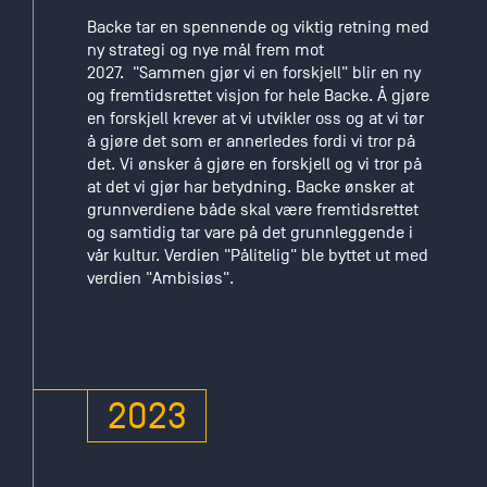
Backe tar en spennende og viktig retning med
ny strategi og nye mål frem mot
2027. "Sammen gjør vi en forskjell" blir en ny
og fremtidsrettet visjon for hele Backe. Å gjøre
en forskjell krever at vi utvikler oss og at vi tør
å gjøre det som er annerledes fordi vi tror på
det. Vi ønsker å gjøre en forskjell og vi tror på
at det vi gjør har betydning. Backe ønsker at
grunnverdiene både skal være fremtidsrettet
og samtidig tar vare på det grunnleggende i
vår kultur. Verdien "Pålitelig" ble byttet ut med
verdien "Ambisiøs".
2023