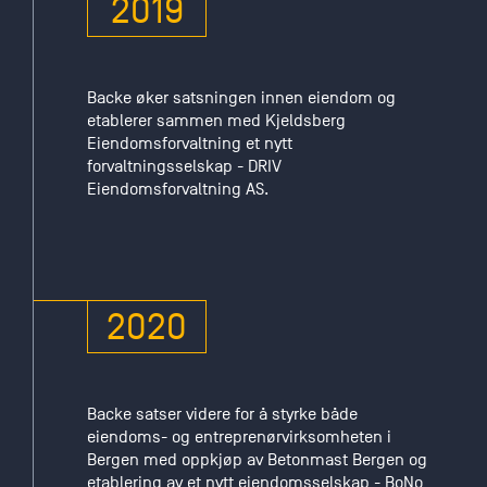
2019
Backe øker satsningen innen eiendom og
etablerer sammen med Kjeldsberg
Eiendomsforvaltning et nytt
forvaltningsselskap - DRIV
Eiendomsforvaltning AS.
2020
Backe satser videre for å styrke både
eiendoms- og entreprenørvirksomheten i
Bergen med oppkjøp av Betonmast Bergen og
etablering av et nytt eiendomsselskap - BoNo