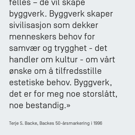
felles – de vil skape
byggverk. Byggverk skaper
sivilisasjon som dekker
menneskers behov for
samvær og trygghet - det
handler om kultur - om vårt
ønske om å tilfredsstille
estetiske behov. Byggverk,
det er for meg noe storslått,
noe bestandig.»
Terje S. Backe, Backes 50-årsmarkering i 1996