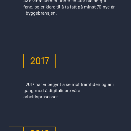
av å være samlet under en stor blå og gul
fane, og er klare til å ta fatt på minst 70 nye år
i byggebransjen.
2017
I 2017 har vi begynt å se mot fremtiden og er i
gang med å digitalisere våre
arbeidsprosesser.