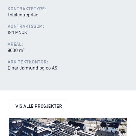
Varsling
KONTRAKTSTYPE:
Totalentreprise
KONTRAKTSSUM:
184 MNOK
AREAL:
2
9600 m
ARKITEKTKONTOR:
Einar Jarmund og co AS
VIS ALLE PROSJEKTER