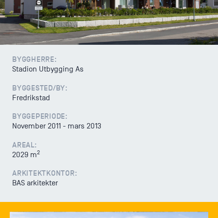
Varsling
BYGGHERRE:
Stadion Utbygging As
BYGGESTED/BY:
Fredrikstad
BYGGEPERIODE:
November 2011 - mars 2013
AREAL:
2
2029 m
ARKITEKTKONTOR:
BAS arkitekter