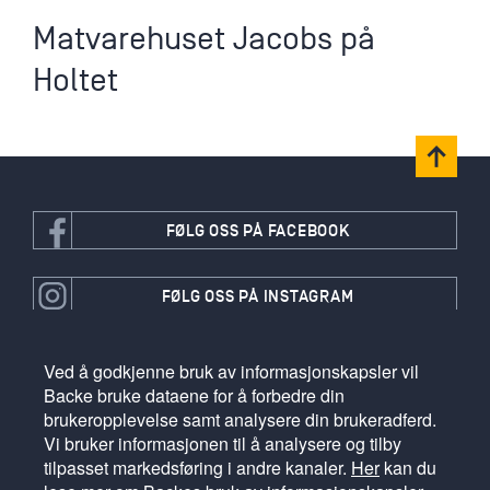
Matvarehuset Jacobs på
Holtet
FØLG OSS PÅ FACEBOOK
FØLG OSS PÅ INSTAGRAM
Ved å godkjenne bruk av informasjonskapsler vil
FØLG OSS PÅ LINKEDIN
Backe bruke dataene for å forbedre din
brukeropplevelse samt analysere din brukeradferd.
Vi bruker informasjonen til å analysere og tilby
VÅRE SELSKAPER
tilpasset markedsføring i andre kanaler.
Her
kan du