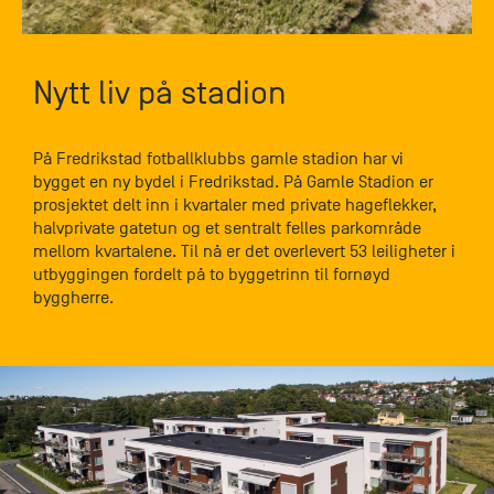
Nytt liv på stadion
På Fredrikstad fotballklubbs gamle stadion har vi
bygget en ny bydel i Fredrikstad. På Gamle Stadion er
prosjektet delt inn i kvartaler med private hageflekker,
halvprivate gatetun og et sentralt felles parkområde
mellom kvartalene. Til nå er det overlevert 53 leiligheter i
utbyggingen fordelt på to byggetrinn til fornøyd
byggherre.