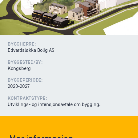
Varsling
BYGGHERRE:
Edvardsløkka Bolig AS
BYGGESTED/BY:
Kongsberg
BYGGEPERIODE:
2023-2027
KONTRAKTSTYPE:
Utviklings- og intensjonsavtale om bygging.